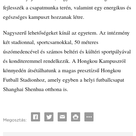
fejlesszék a csapatmunka terén, valamint egy energikus és
egészséges kampuszt hozzanak létre.
Nagyszerű lehetőségeket kínál az egyetem. Az intézmény
két stadionnal, sportcsarnokkal, 50 méteres
úszómedencével és számos beltéri és kültéri sportpályával
és konditeremmel rendelkezik. A Hongkou Kampuszról
könnyedén átsétálhatunk a magas presztízsű Hongkou
Futball Stadionhoz, amely egyben a helyi futballcsapat
Shanghai Shenhua otthona is.
Megosztás: