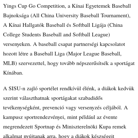
Yings Cup Go Competition, a Kínai Egyetemek Baseball
Bajnoksága (All China University Baseball Tournament),
A Kínai Hallgatók Baseball és Softball Ligája (China
College Students Baseball and Softball League)
versenyeken. A baseball csapat partnerségi kapcsolatot
hozott létre a Baseball Liga (Major League Baseball,
MLB) szervezettel, hogy tovább népszerűsítsék a sportágat
Kínában.
A SISU-n zajló sportélet rendkívül élénk, a diákok kedvük
szerint választhatnak sportágakat szabadidős
tevékenységként, prevenció vagy versenyzés céljából. A
kampusz sportrendezvényei, mint például az évente
megrendezett Sportnap és Miniszterelnöki Kupa remek
alkalmat nyújtanak arra, hogy a diákok készségeit