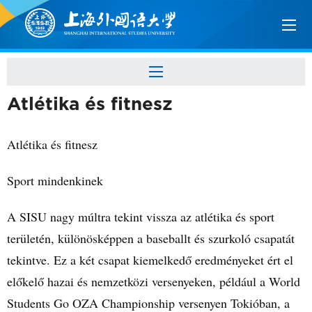
Atlétika és fitnesz
Atlétika és fitnesz
Sport mindenkinek
A SISU nagy múltra tekint vissza az atlétika és sport
területén, különösképpen a baseballt és szurkoló csapatát
tekintve. Ez a két csapat kiemelkedő eredményeket ért el
előkelő hazai és nemzetközi versenyeken, például a World
Students Go OZA Championship versenyen Tokióban, a