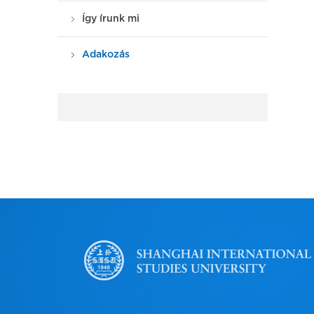
Így írunk mi
Adakozás