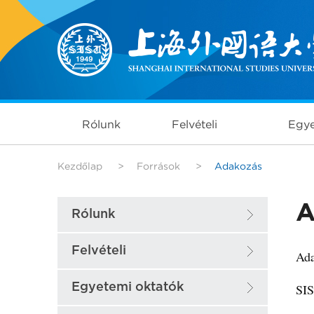
Rólunk
Felvételi
Egye
Kezdőlap
>
Források
>
Adakozás
A
Rólunk
Felvételi
Ada
Egyetemi oktatók
SIS