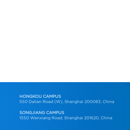
HONGKOU CAMPUS
550 Dalian Road (W), Shanghai 200083, China
SONGJIANG CAMPUS
1550 Wenxiang Road, Shanghai 201620, China