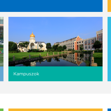
Kampuszok