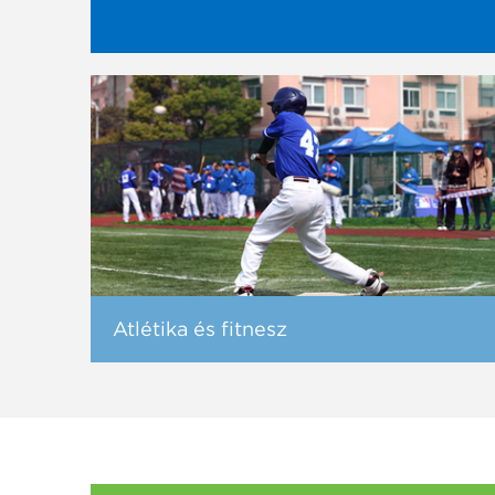
Atlétika és fitnesz