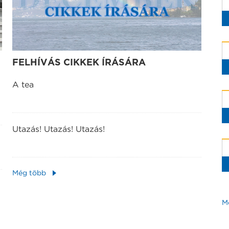
FELHÍVÁS CIKKEK ÍRÁSÁRA
A tea
Utazás! Utazás! Utazás!
Még több
M