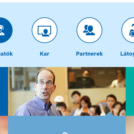
gatók
Kar
Partnerek
Láto