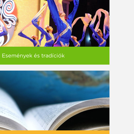
Események és tradíciók